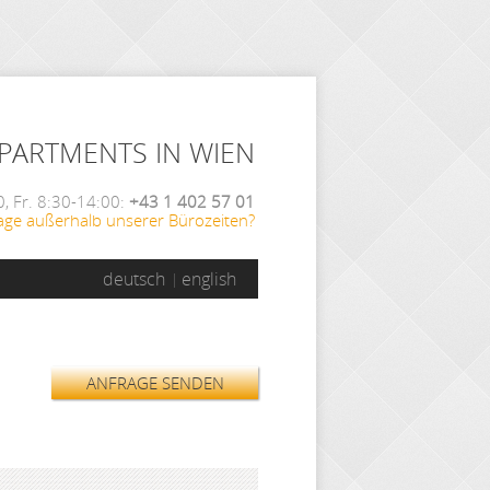
APARTMENTS IN WIEN
, Fr. 8:30-14:00:
+43 1 402 57 01
age außerhalb unserer Bürozeiten?
deutsch
english
ANFRAGE SENDEN