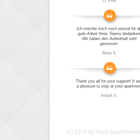
D. Pink
Ich möchte mich noch einmal für d
gute Arbeit Ihres Teams bedanken
Wir haben den Aufenthalt sehr
genossen.
Rene S.
Thank you all for your support! It w
a pleasure to stay at your apartme
Anitah S.
(c) 2015 by Riess Apartment