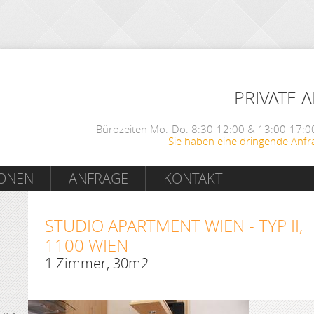
PRIVATE 
Bürozeiten Mo.-Do. 8:30-12:00 & 13:00-17:00
Sie haben eine dringende Anfr
IONEN
ANFRAGE
KONTAKT
STUDIO APARTMENT WIEN - TYP II,
1100 WIEN
1 Zimmer, 30m2