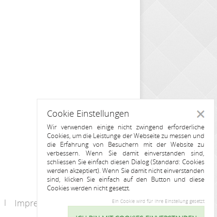
Cookie Einstellungen
Schlie
Wir verwenden einige nicht zwingend erforderliche
Cookies, um die Leistunge der Webseite zu messen und
die Erfahrung von Besuchern mit der Website zu
verbessern. Wenn Sie damit einverstanden sind,
schliessen Sie einfach diesen Dialog (Standard: Cookies
werden akzeptiert). Wenn Sie damit nicht einverstanden
sind, klicken Sie einfach auf den Button und diese
Cookies werden nicht gesetzt.
Impressum
Kontakt
Ein Cookie wird für Ihre Einstellung gesetzt