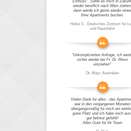
Einfluss". Sollte es mich in Zukunf
wieder beruflich nach Wien ziehen
dann werde ich gerne wieder eine
Ihrer Apartments buchen.
Heike S., Deutsches Zentrum für Lu
und Raumfahrt
"Unkomplizierten Anfrage, ich wer
sicher wieder bei Fr. Dr. Riess
einziehen"
Dr. Mayr, Australien
Vielen Dank für alles - das Apartme
war in den vergangenen Monaten
übergangsmäßig für mich ein wirkli
guter Platz und ich habe mich auc
gut betreut gefühlt!
Alles Gute für Ihr Team