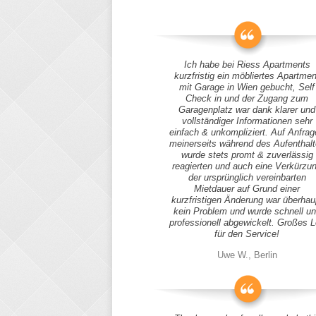
Ich habe bei Riess Apartments
kurzfristig ein möbliertes Apartmen
mit Garage in Wien gebucht, Self
Check in und der Zugang zum
Garagenplatz war dank klarer und
vollständiger Informationen sehr
einfach & unkompliziert. Auf Anfra
meinerseits während des Aufenthal
wurde stets promt & zuverlässig
reagierten und auch eine Verkürzu
der ursprünglich vereinbarten
Mietdauer auf Grund einer
kurzfristigen Änderung war überhau
kein Problem und wurde schnell u
professionell abgewickelt. Großes 
für den Service!
Uwe W., Berlin