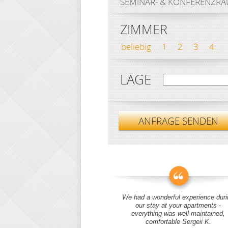
SEMINAR- & KONFERENZR
ZIMMER
beliebig
1
2
3
4
LAGE
ANFRAGE SENDEN
We had a wonderful experience duri
our stay at your apartments -
everything was well-maintained,
comfortable Sergeii K.