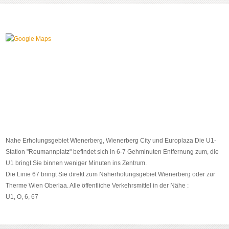
Nahe Erholungsgebiet Wienerberg, Wienerberg City und Europlaza Die U1-
Station "Reumannplatz" befindet sich in 6-7 Gehminuten Entfernung zum, die
U1 bringt Sie binnen weniger Minuten ins Zentrum.
Die Linie 67 bringt Sie direkt zum Naherholungsgebiet Wienerberg oder zur
Therme Wien Oberlaa. Alle öffentliche Verkehrsmittel in der Nähe :
U1, O, 6, 67