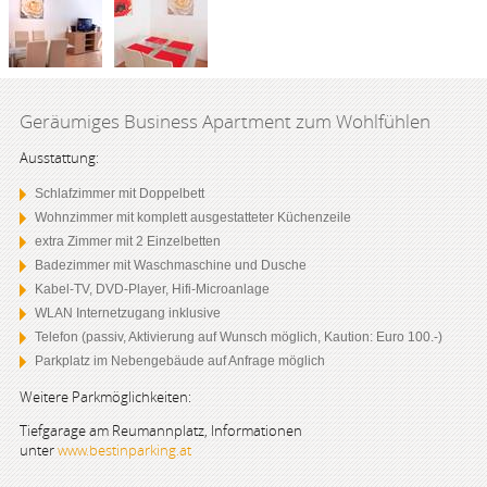
Geräumiges Business Apartment zum Wohlfühlen
Ausstattung:
Schlafzimmer mit Doppelbett
Wohnzimmer mit komplett ausgestatteter Küchenzeile
extra Zimmer mit 2 Einzelbetten
Badezimmer mit Waschmaschine und Dusche
Kabel-TV, DVD-Player, Hifi-Microanlage
WLAN Internetzugang inklusive
Telefon (passiv, Aktivierung auf Wunsch möglich, Kaution: Euro 100.-)
Parkplatz im Nebengebäude auf Anfrage möglich
Weitere Parkmöglichkeiten:
Tiefgarage am Reumannplatz, Informationen
unter
www.bestinparking.at