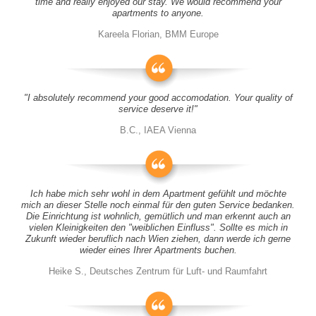
time and really enjoyed our stay. We would recommend your
apartments to anyone.
Kareela Florian, BMM Europe
"I absolutely recommend your good accomodation. Your quality of
service deserve it!"
B.C., IAEA Vienna
Ich habe mich sehr wohl in dem Apartment gefühlt und möchte
mich an dieser Stelle noch einmal für den guten Service bedanken.
Die Einrichtung ist wohnlich, gemütlich und man erkennt auch an
vielen Kleinigkeiten den "weiblichen Einfluss". Sollte es mich in
Zukunft wieder beruflich nach Wien ziehen, dann werde ich gerne
wieder eines Ihrer Apartments buchen.
Heike S., Deutsches Zentrum für Luft- und Raumfahrt