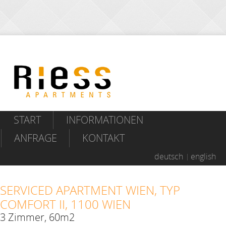
START
INFORMATIONEN
ANFRAGE
KONTAKT
deutsch
english
SERVICED APARTMENT WIEN, TYP
COMFORT II, 1100 WIEN
3 Zimmer, 60m2