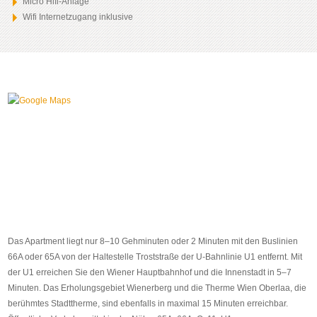
Micro Hifi-Anlage
Wifi Internetzugang inklusive
Das Apartment liegt nur 8–10 Gehminuten oder 2 Minuten mit den Buslinien
66A oder 65A von der Haltestelle Troststraße der U-Bahnlinie U1 entfernt. Mit
der U1 erreichen Sie den Wiener Hauptbahnhof und die Innenstadt in 5–7
Minuten. Das Erholungsgebiet Wienerberg und die Therme Wien Oberlaa, die
berühmtes Stadttherme, sind ebenfalls in maximal 15 Minuten erreichbar.