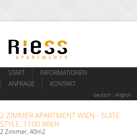
START
INFORMATIONEN
ANFRAGE
KONTAKT
deutsch
english
2 ZIMMER APARTMENT WIEN - SUITE
STYLE, 1100 WIEN
2 Zimmer, 40m2