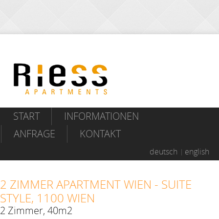
START
INFORMATIONEN
ANFRAGE
KONTAKT
deutsch
english
2 ZIMMER APARTMENT WIEN - SUITE
STYLE, 1100 WIEN
2 Zimmer, 40m2