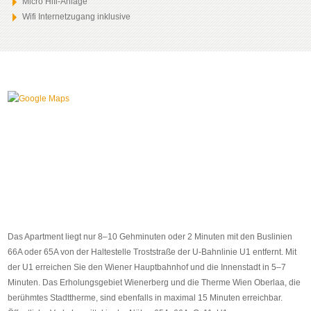
Micro Hifi-Anlage
Wifi Internetzugang inklusive
Das Apartment liegt nur 8–10 Gehminuten oder 2 Minuten mit den Buslinien
66A oder 65A von der Haltestelle Troststraße der U-Bahnlinie U1 entfernt. Mit
der U1 erreichen Sie den Wiener Hauptbahnhof und die Innenstadt in 5–7
Minuten. Das Erholungsgebiet Wienerberg und die Therme Wien Oberlaa, die
berühmtes Stadttherme, sind ebenfalls in maximal 15 Minuten erreichbar.