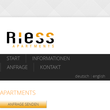
START
INFORMATIONEN
ANFRAGE
KONTAKT
deutsch
english
APARTMENTS
ANFRAGE SENDEN