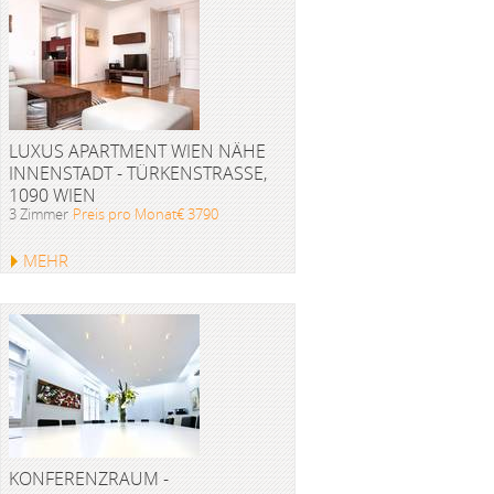
LUXUS APARTMENT WIEN NÄHE
INNENSTADT - TÜRKENSTRASSE, 1
090 WIEN
3 Zimmer
Preis pro Monat€ 3790
MEHR
KONFERENZRAUM -