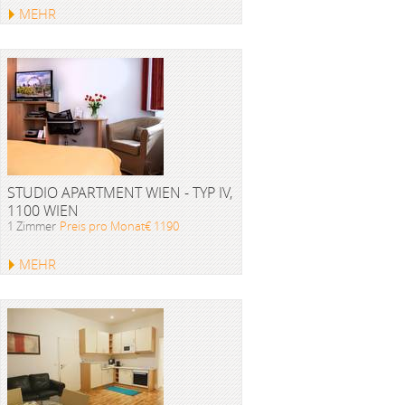
MEHR
STUDIO APARTMENT WIEN - TYP IV,
1100 WIEN
1 Zimmer
Preis pro Monat€ 1190
MEHR