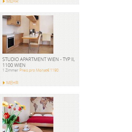
MEHR
STUDIO APARTMENT WIEN - TYP II,
1100 WIEN
1 Zimmer
Preis pro Monat€ 1190
MEHR