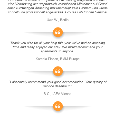
eine Verkürzung der ursprünglich vereinbarten Mietdauer auf Grund
einer kurzfristigen Änderung war überhaupt kein Problem und wurde
schnell und professionell abgewickelt. Großes Lob für den Service!
Uwe W., Berlin
Thank you also for all your help this year we've had an amazing
time and really enjoyed our stay. We would recommend your
apartments to anyone.
Kareela Florian, BMM Europe
"I absolutely recommend your good accomodation. Your quality of
service deserve it!"
B.C., IAEA Vienna