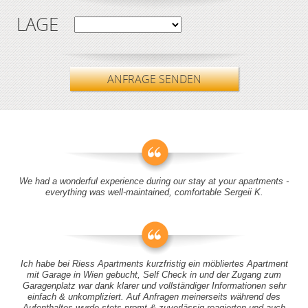
LAGE
ANFRAGE SENDEN
We had a wonderful experience during our stay at your apartments -
everything was well-maintained, comfortable Sergeii K.
Ich habe bei Riess Apartments kurzfristig ein möbliertes Apartment
mit Garage in Wien gebucht, Self Check in und der Zugang zum
Garagenplatz war dank klarer und vollständiger Informationen sehr
einfach & unkompliziert. Auf Anfragen meinerseits während des
Aufenthaltes wurde stets promt & zuverlässig reagierten und auch