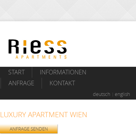
START
INFORMATIONEN
ANFRAGE
KONTAKT
deutsch
english
LUXURY APARTMENT WIEN
ANFRAGE SENDEN