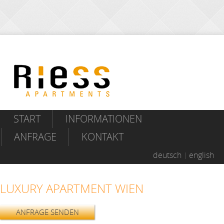
START
INFORMATIONEN
ANFRAGE
KONTAKT
deutsch
english
LUXURY APARTMENT WIEN
ANFRAGE SENDEN