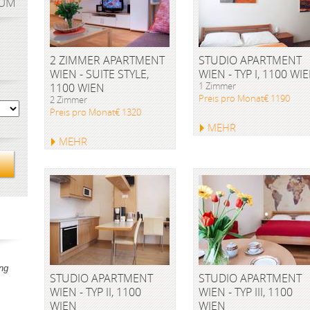
AUM
2 ZIMMER APARTMENT
STUDIO APARTMENT
WIEN - SUITE STYLE,
WIEN - TYP I, 1100 WI
1 Zimmer
1100 WIEN
Preis pro Monat€ 1190
2 Zimmer
Preis pro Monat€ 1320
MEHR
MEHR
ng
STUDIO APARTMENT
STUDIO APARTMENT
WIEN - TYP II, 1100
WIEN - TYP III, 1100
WIEN
WIEN