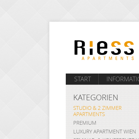
START
INFORMAT
KATEGORIEN
STUDIO & 2 ZIMMER
APARTMENTS
PREMIUM
LUXURY APARTMENT WIEN