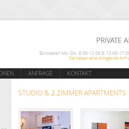
PRIVATE 
Bürozeiten Mo.-Do. 8:30-12:00 & 13:00-17:00
Sie haben eine dringende Anfr
IONEN
ANFRAGE
KONTAKT
STUDIO & 2 ZIMMER APARTMENTS