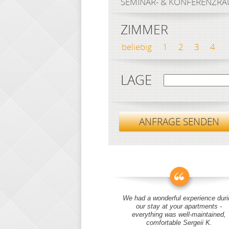
SEMINAR- & KONFERENZR
ZIMMER
beliebig
1
2
3
4
LAGE
ANFRAGE SENDEN
We had a wonderful experience duri
our stay at your apartments -
everything was well-maintained,
comfortable Sergeii K.