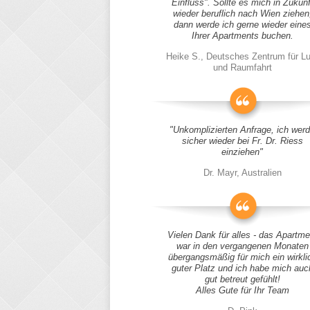
Einfluss". Sollte es mich in Zukunf
wieder beruflich nach Wien ziehen
dann werde ich gerne wieder eine
Ihrer Apartments buchen.
Heike S., Deutsches Zentrum für Lu
und Raumfahrt
"Unkomplizierten Anfrage, ich wer
sicher wieder bei Fr. Dr. Riess
einziehen"
Dr. Mayr, Australien
Vielen Dank für alles - das Apartme
war in den vergangenen Monaten
übergangsmäßig für mich ein wirkli
guter Platz und ich habe mich auc
gut betreut gefühlt!
Alles Gute für Ihr Team