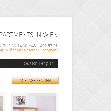
APARTMENTS IN WIEN
, Fr. 8:30-14:00:
+43 1 402 57 01
age außerhalb unserer Bürozeiten?
deutsch
english
ANFRAGE SENDEN