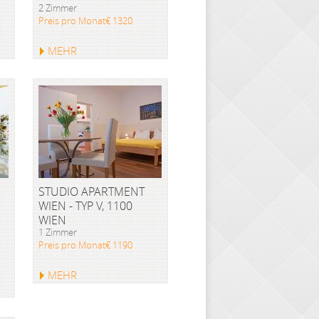
2 Zimmer
Preis pro Monat€ 1320
MEHR
STUDIO APARTMENT
WIEN - TYP V, 1100
WIEN
1 Zimmer
Preis pro Monat€ 1190
MEHR