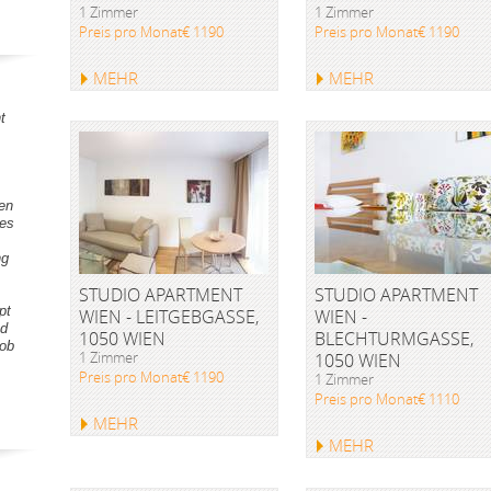
1 Zimmer
1 Zimmer
Preis pro Monat€ 1190
Preis pro Monat€ 1190
MEHR
MEHR
t
gen
tes
ng
STUDIO APARTMENT
STUDIO APARTMENT
pt
WIEN - LEITGEBGASSE,
WIEN -
nd
1050 WIEN
BLECHTURMGASSE,
Lob
1 Zimmer
1050 WIEN
Preis pro Monat€ 1190
1 Zimmer
Preis pro Monat€ 1110
MEHR
MEHR