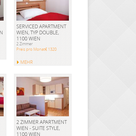
SERVICED APARTMENT
EN
WIEN, TYP DOUBLE,
1100 WIEN
2 Zimmer
Preis pro Monat€ 1320
MEHR
2 ZIMMER APARTMENT
WIEN - SUITE STYLE,
1100 WIEN