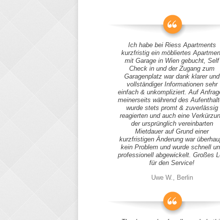
Ich habe bei Riess Apartments
kurzfristig ein möbliertes Apartmen
mit Garage in Wien gebucht, Self
Check in und der Zugang zum
Garagenplatz war dank klarer und
vollständiger Informationen sehr
einfach & unkompliziert. Auf Anfra
meinerseits während des Aufenthal
wurde stets promt & zuverlässig
reagierten und auch eine Verkürzu
der ursprünglich vereinbarten
Mietdauer auf Grund einer
kurzfristigen Änderung war überhau
kein Problem und wurde schnell u
professionell abgewickelt. Großes 
für den Service!
Uwe W., Berlin