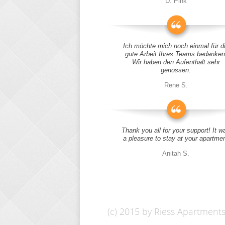
D. Pink
Ich möchte mich noch einmal für d
gute Arbeit Ihres Teams bedanken
Wir haben den Aufenthalt sehr
genossen.
Rene S.
Thank you all for your support! It w
a pleasure to stay at your apartme
Anitah S.
(c) 2015 by Riess Apartment