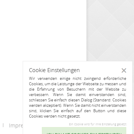
Cookie Einstellungen
Schlie
Wir verwenden einige nicht zwingend erforderliche
Cookies, um die Leistunge der Webseite zu messen und
die Erfahrung von Besuchern mit der Website zu
verbessern. Wenn Sie damit einverstanden sind,
schliessen Sie einfach diesen Dialog (Standard: Cookies
werden akzeptiert). Wenn Sie damit nicht einverstanden
sind, klicken Sie einfach auf den Button und diese
Cookies werden nicht gesetzt.
Impressum
Kontakt
Ein Cookie wird für Ihre Einstellung gesetzt