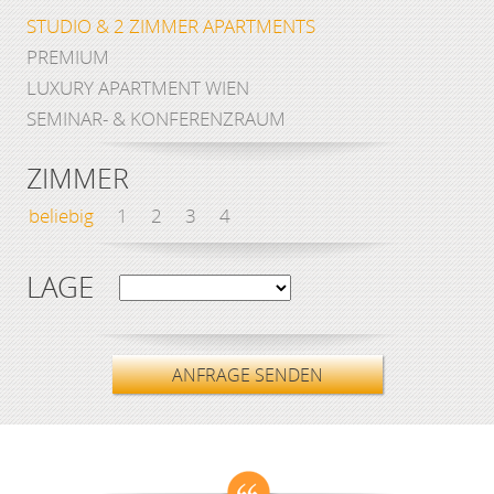
STUDIO & 2 ZIMMER APARTMENTS
PREMIUM
LUXURY APARTMENT WIEN
SEMINAR- & KONFERENZRAUM
ZIMMER
beliebig
1
2
3
4
LAGE
ANFRAGE SENDEN