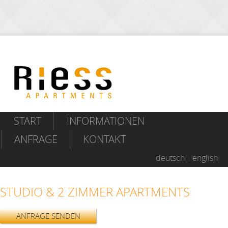
START
INFORMATIONEN
ANFRAGE
KONTAKT
deutsch
english
STUDIO & 2 ZIMMER APARTMENTS
ANFRAGE SENDEN