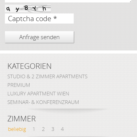
Captcha code *
KATEGORIEN
STUDIO & 2 ZIMMER APARTMENTS
PREMIUM
LUXURY APARTMENT WIEN
SEMINAR- & KONFERENZRAUM
ZIMMER
beliebig
1
2
3
4