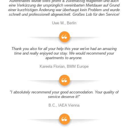
Aufenthaltes wurde stets promt & zuverlässig reagierten und auch
eine Verkürzung der ursprünglich vereinbarten Mietdauer auf Grund
einer kurzfristigen Änderung war überhaupt kein Problem und wurde
schnell und professionell abgewickelt. Großes Lob für den Service!
Uwe W., Berlin
Thank you also for all your help this year we've had an amazing
time and really enjoyed our stay. We would recommend your
apartments to anyone.
Kareela Florian, BMM Europe
"I absolutely recommend your good accomodation. Your quality of
service deserve it!"
B.C., IAEA Vienna