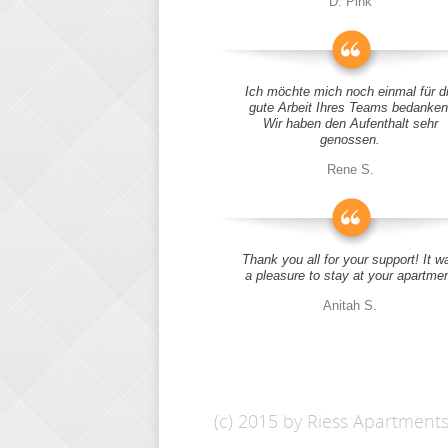
D. Pink
Ich möchte mich noch einmal für d
gute Arbeit Ihres Teams bedanken
Wir haben den Aufenthalt sehr
genossen.
Rene S.
Thank you all for your support! It w
a pleasure to stay at your apartme
Anitah S.
(c) 2015 by Riess Apartment