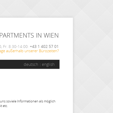
APARTMENTS IN WIEN
, Fr. 8:30-14:00:
+43 1 402 57 01
age außerhalb unserer Bürozeiten?
deutsch
english
 uns soviele Informationen als möglich
t etc.