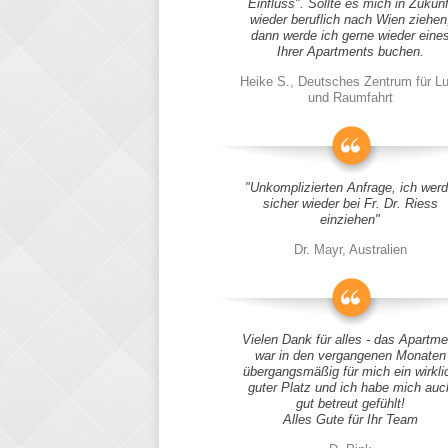
Einfluss". Sollte es mich in Zukunf
wieder beruflich nach Wien ziehen
dann werde ich gerne wieder eine
Ihrer Apartments buchen.
Heike S., Deutsches Zentrum für Lu
und Raumfahrt
"Unkomplizierten Anfrage, ich wer
sicher wieder bei Fr. Dr. Riess
einziehen"
Dr. Mayr, Australien
Vielen Dank für alles - das Apartme
war in den vergangenen Monaten
übergangsmäßig für mich ein wirkli
guter Platz und ich habe mich auc
gut betreut gefühlt!
Alles Gute für Ihr Team