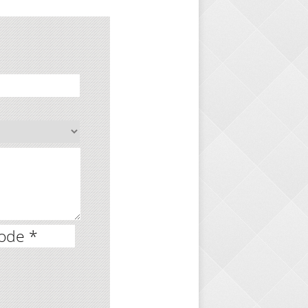
ode *