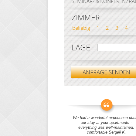
SEMINAR- & KONFERENZR
ZIMMER
beliebig
1
2
3
4
LAGE
ANFRAGE SENDEN
We had a wonderful experience duri
our stay at your apartments -
everything was well-maintained,
comfortable Sergeii K.