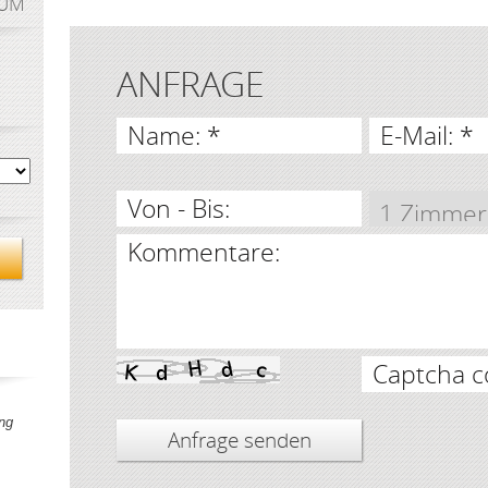
AUM
ANFRAGE
Name: *
E-Mail: *
Von - Bis:
Kommentare:
Captcha c
ng