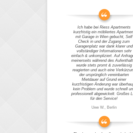
Ich habe bei Riess Apartments
kurzfristig ein möbliertes Apartmen
mit Garage in Wien gebucht, Self
Check in und der Zugang zum
Garagenplatz war dank klarer und
vollständiger Informationen sehr
einfach & unkompliziert. Auf Anfra
meinerseits während des Aufenthal
wurde stets promt & zuverlässig
reagierten und auch eine Verkürzu
der ursprünglich vereinbarten
Mietdauer auf Grund einer
kurzfristigen Änderung war überhau
kein Problem und wurde schnell u
professionell abgewickelt. Großes 
für den Service!
Uwe W., Berlin