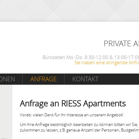
PRIVATE 
Bürozeiten Mo.-Do. 8:30-12:00 & 13:00-17:00
Sie haben eine dringende Anfr
IONEN
ANFRAGE
KONTAKT
Anfrage an RIESS Apartments
Vorab: vielen Dank für Ihr Interesse an unserem Angebot!
Um Ihre Anfrage bestmöglich bearbeiten zu können bitten wir Sie,
zukommen zu lassen, z.B. genaue Anzahl der Personen, Budgetlimi