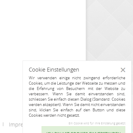
Cookie Einstellungen
Schlie
Wir verwenden einige nicht zwingend erforderliche
Cookies, um die Leistunge der Webseite zu messen und
die Erfahrung von Besuchern mit der Website zu
verbessern. Wenn Sie damit einverstanden sind,
schliessen Sie einfach diesen Dialog (Standard: Cookies
werden akzeptiert). Wenn Sie damit nicht einverstanden
sind, klicken Sie einfach auf den Button und diese
Cookies werden nicht gesetzt.
Impressum
Kontakt
Ein Cookie wird für Ihre Einstellung gesetzt